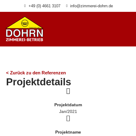
Zum
+49 (0) 4661 3107
info@zimmerei-dohrn.de
Inhalt
springen
< Zurück zu den Referenzen
Projektdetails
Projektdatum
Jan/2021
Projektname