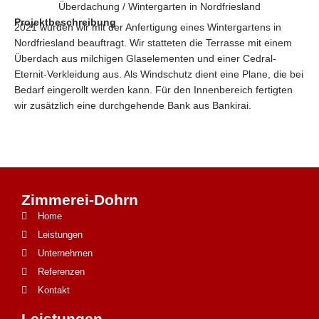
Überdachung / Wintergarten in Nordfriesland
Projektbeschreibung
2021 wurden wir mit der Anfertigung eines Wintergartens in
Nordfriesland beauftragt. Wir statteten die Terrasse mit einem
Überdach aus milchigen Glaselementen und einer Cedral-
Eternit-Verkleidung aus. Als Windschutz dient eine Plane, die bei
Bedarf eingerollt werden kann. Für den Innenbereich fertigten
wir zusätzlich eine durchgehende Bank aus Bankirai.
Zimmerei-Dohrn
Home
Leistungen
Unternehmen
Referenzen
Kontakt
Leistungen