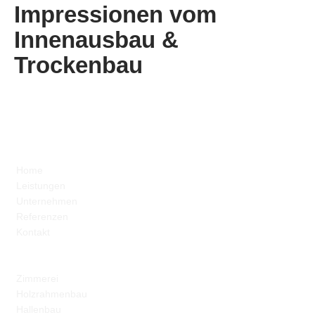
Impressionen vom
Innenausbau &
Trockenbau
Zimmerei-Dohrn
Home
Leistungen
Unternehmen
Referenzen
Kontakt
Leistungen
Zimmerei
Holzrahmenbau
Hallenbau